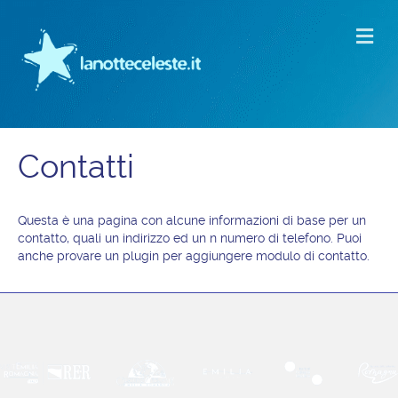
M
Contatti
Questa è una pagina con alcune informazioni di base per un
contatto, quali un indirizzo ed un n numero di telefono. Puoi
anche provare un plugin per aggiungere modulo di contatto.