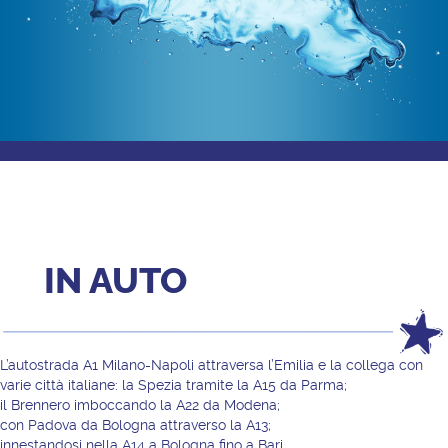
IN AUTO
L’autostrada A1 Milano-Napoli attraversa l’Emilia e la collega con
varie città italiane: la Spezia tramite la A15 da Parma;
il Brennero imboccando la A22 da Modena;
con Padova da Bologna attraverso la A13;
innestandosi nella A14 a Bologna fino a Bari.