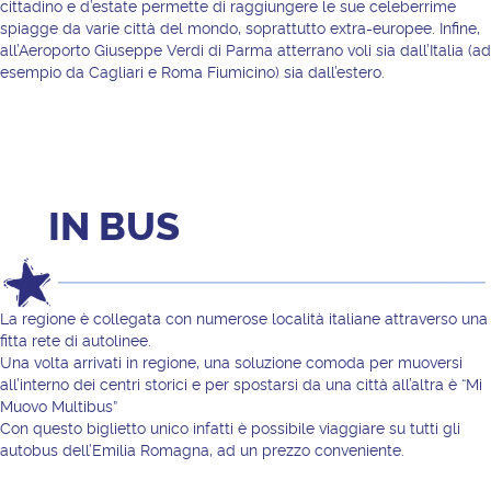
cittadino e d’estate permette di raggiungere le sue celeberrime
spiagge da varie città del mondo, soprattutto extra-europee. Infine,
all’Aeroporto Giuseppe Verdi di Parma atterrano voli sia dall’Italia (ad
esempio da Cagliari e Roma Fiumicino) sia dall’estero.
IN BUS
La regione è collegata con numerose località italiane attraverso una
fitta rete di autolinee.
Una volta arrivati in regione, una soluzione comoda per muoversi
all’interno dei centri storici e per spostarsi da una città all’altra è “Mi
Muovo Multibus”
Con questo biglietto unico infatti è possibile viaggiare su tutti gli
autobus dell’Emilia Romagna, ad un prezzo conveniente.