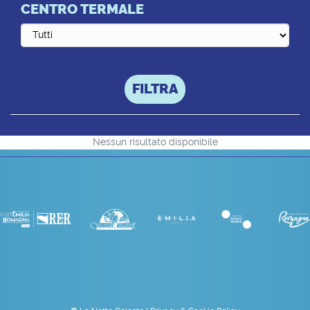
CENTRO TERMALE
FILTRA
Nessun risultato disponibile